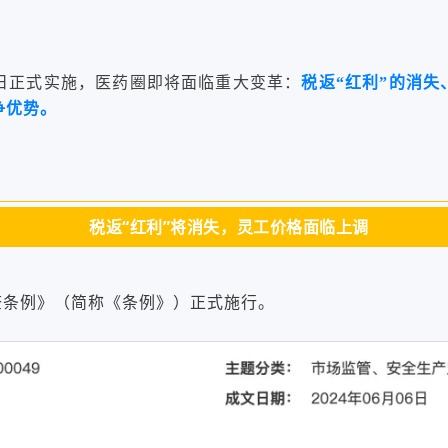
1日正式实施，医药圈即将面临重大变革：
税返“红利”的消
争优势。
税返“红利”将消失，灵工价格面临上调
审查条例》（简称《条例》）正式施行。