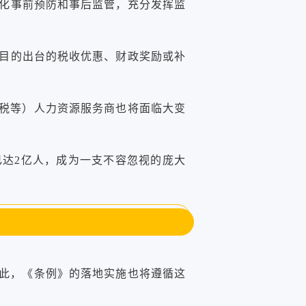
化事前预防和事后监管，充分发挥监
目的出台的税收优惠、财政奖励或补
报税等）人力资源服务商也将面临大变
已达2亿人，成为一支不容忽视的庞大
因此，《条例》的落地实施也将遵循这