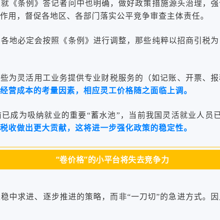
人就《条例》答记者问中也明确，做好政策措施源头治理，强
作用，督促各地区、各部门落实公平竞争审查主体责任。
，各地必定会按照《条例》进行调整，那些纯粹以招商引税为
那些为灵活用工业务提供专业财税服务的（如记账、开票、
经营成本的考量因素，相应灵工价格随之面临上调。
已成为吸纳就业的重要“蓄水池”，当前我国灵活就业人员
税收做出更大贡献，这将进一步强化政策的稳定性。
“卷价格”的小平台将失去竞争力
稳中求进、逐步推进的策略，而非“一刀切”的急进方式。