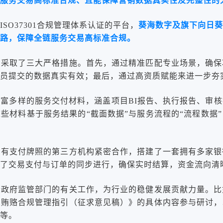
服务交易高标准合规、且能保障营销数据真实性及完整性的
SO37301合规管理体系认证的平台，
葵海数字及旗下向日葵
路，保障全链服务交易高标准合规。
台采取了三大严格措施。首先，通过精准匹配专业场景，确保
员提交的数据真实有效；最后，通过高资质赋能来进一步夯
富多样的服务交付材料，涵盖项目BI报告、执行报告、审
些材料基于服务结果的“截面数据”与服务流程的“流程数据
与有支付牌照的第三方机构紧密合作，搭建了一套拥有多家银
了交易支付与订单的同步进行，确保实时结算，资金流向清
合政府监管部门的有关工作，为行业的稳健发展贡献力量。比
业贿赂合规管理指引（征求意见稿）》的具体内容参与研讨，
等。