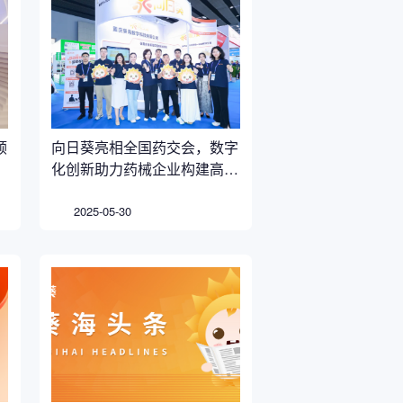
顺
向日葵亮相全国药交会，数字
化创新助力药械企业构建高标
准营销合规体系
2025-05-30