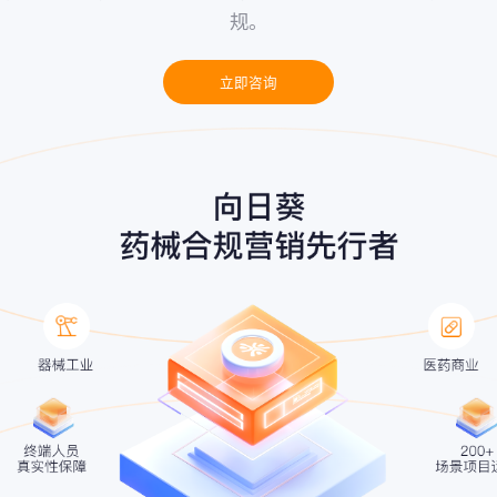
规。
立即咨询