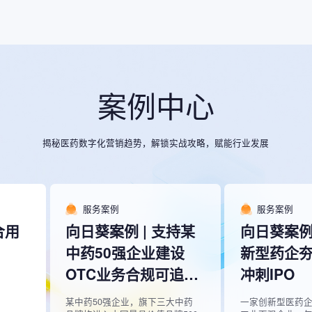
案例中心
揭秘医药数字化营销趋势，解锁实战攻略，赋能行业发展
服务案例
服务案例
合用
向日葵案例 | 支持某
向日葵案例 
中药50强企业建设
新型药企
OTC业务合规可追溯
冲刺IPO
体系
某中药50强企业，旗下三大中药
一家创新型医药