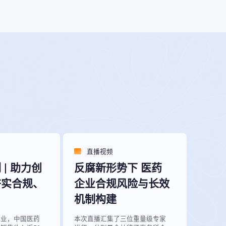
直播视频
| 助力创
反腐新形势下 医药
夯实合规、
企业合规风险与长效
机制构建
企业，中国医药
本次直播汇集了三位重量级专家