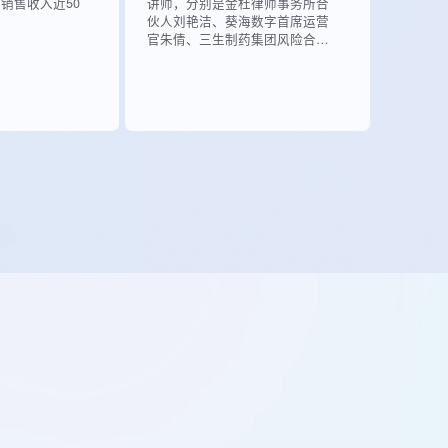
销售收入近50
讲师，分别是金杜律师事务所合
伙人刘艳洁、葵海数字首席运营
官朱倩、三生制药集团风险合规
部总监陈明鑫。三位讲师从法律
法规、平台运营及企业实践三个
维度，深入探讨了当前医药领域
反腐...