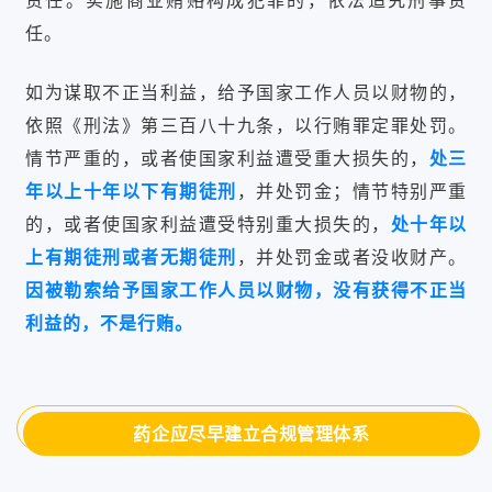
责任。实施商业贿赂构成犯罪的，依法追究刑事责
任。
如为谋取不正当利益，给予国家工作人员以财物的，
依照《刑法》第三百八十九条，以行贿罪定罪处罚。
情节严重的，或者使国家利益遭受重大损失的，
处三
年以上十年以下有期徒刑
，并处罚金；情节特别严重
的，或者使国家利益遭受特别重大损失的，
处十年以
上有期徒刑或者无期徒刑
，并处罚金或者没收财产。
因被勒索给予国家工作人员以财物，没有获得不正当
利益的，不是行贿。
药企应尽早建立合规管理体系