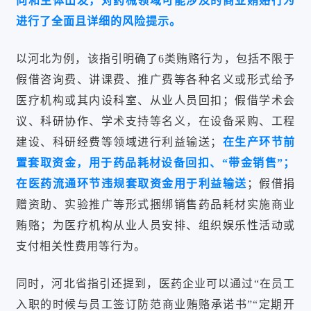
向和主体出发，对药械领域可能涉及的商业贿赂行为
进行了全面且详细的风险提示。
以河北为例，该指引明确了6类贿赂行为，包括不限于
假借咨询费、讲课费、推广费等各种名义或形式给予
医疗机构或其内设科室、从业人员回扣；假借学术会
议、科研协作、学术支持等名义，在设备采购、工程
建设、科研经费等领域进行利益输送；
在生产环节前
置套取资金，用于药品耗材设备回扣、“带金销售”；
在医药流通环节违规套取资金用于利益输送
；假借捐
赠资助、实验推广等形式捆绑销售药品耗材实施商业
贿赂；为医疗机构从业人员安排、组织娱乐性活动或
支付相关性费用等行为。
同时，河北省指引还提到，医药企业可以通过“在员工
入职的时候与员工签订防范商业贿赂承诺书”“定期开