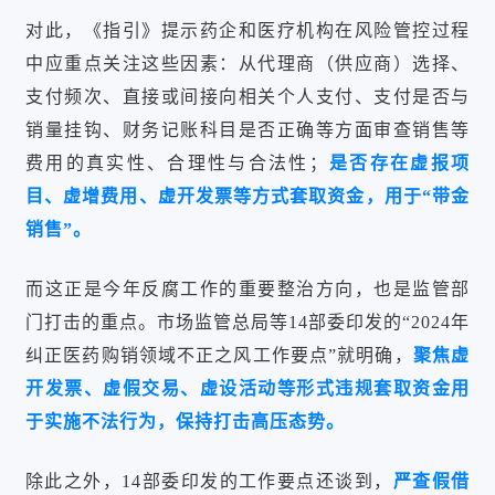
对此，《指引》提示药企和医疗机构在风险管控过程
中应重点关注这些因素：从代理商（供应商）选择、
支付频次、直接或间接向相关个人支付、支付是否与
销量挂钩、财务记账科目是否正确等方面审查销售等
费用的真实性、合理性与合法性；
是否存在虚报项
目、虚增费用、虚开发票等方式套取资金，用于“带金
销售”。
而这正是今年反腐工作的重要整治方向，也是监管部
门打击的重点。市场监管总局等14部委印发的“2024年
纠正医药购销领域不正之风工作要点”就明确，
聚焦虚
开发票、虚假交易、虚设活动等形式违规套取资金用
于实施不法行为，保持打击高压态势。
除此之外，14部委印发的工作要点还谈到，
严查假借