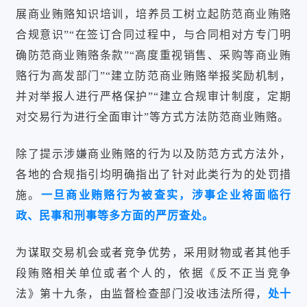
展商业贿赂知识培训，培养员工树立起防范商业贿赂
合规意识”“在签订合同过程中，与合同相对方专门明
确防范商业贿赂条款”“高度重视销售、采购等商业贿
赂行为高发部门”“建立防范商业贿赂举报奖励机制，
并对举报人进行严格保护”“建立合规审计制度，定期
对交易行为进行全面审计”等方式方法防范商业贿赂。
除了提示涉嫌商业贿赂的行为以及防范方式方法外，
各地的合规指引均明确指出了针对此类行为的处罚措
施。
一旦商业贿赂行为被查实，涉事企业将面临行
政、民事和刑事等多方面的严厉查处。
为谋取交易机会或者竞争优势，采用财物或者其他手
段贿赂相关单位或者个人的，依据《反不正当竞争
法》第十九条，由监督检查部门没收违法所得，
处十