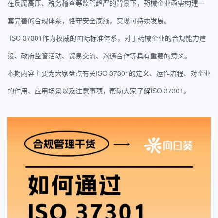
在反腐高压、税务稽查等监管趋严的背景下，药械企业亟需构建一
套完善的合规体系，恪守安全底线，实现可持续发展。
ISO 37301作为权威的国际标准体系，对于药械企业的合规能力建
设、政府监管活动、贸易交流、沟通合作等具有重要的意义。
本期内容主要为大家盘点有关ISO 37301的定义、运作流程、对企业
的作用、应用场景以及注意事项，帮助大家了解ISO 37301。